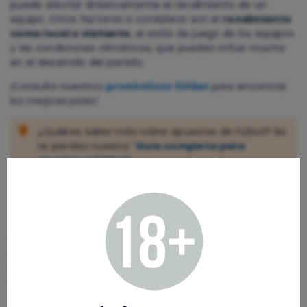
puede afectar drásticamente el rendimiento de un
equipo. Otros factores a considerar son el
rendimiento
como local o visitante
, el estilo de juego de los equipos
y las condiciones climáticas, que pueden influir mucho
en el desarrollo del partido.
¡Consulta nuestros
pronósticos fútbol
para encontrar
los mejores picks!
¿Quiéres saber más sobre apuestas de fútbol? No
te pierdas nuestra "
Guía completa para
apostar a fútbol
"
Tenis
Con torneos todo el año y mercados como ganador del
set o total de juegos, el tenis ofrece grandes opciones
para apostar. Es un deporte muy interesante para los
apostadores porque se juega durante todo el año con
torneos en diferentes superficies: tierra batida, césped y