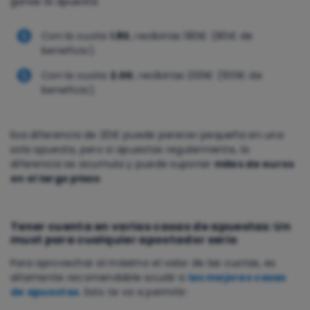
ganas la apuesta:
Con la cuota
1.80
, recibirías 180€ (80€ de
beneficio).
Con la cuota
2.00
, recibirías 200€ (100€ de
beneficio).
Esa diferencia de 20€ puede parecer pequeña en una
sola apuesta, pero si apuestas regularmente, la
diferencia se acumula y puede suponer
miles de euros
en el largo plazo
.
Tener cuenta en varias casas de apuestas: Un
must para cualquier apostador serio
Para aprovechar al máximo el valor de las cuotas, es
altamente recomendable acudir a
las mejores casas
de apuestas
. Esto te va a permitir: