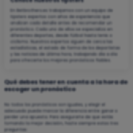
Conoce nuestros tipsters
En Betbrothers.es trabajamos con un equipo de
tipsters expertos con años de experiencia que
analizan cada detalle antes de recomendar un
pronóstico. Cada uno de ellos se especializa en
diferentes deportes, desde fútbol hasta tenis o
ciclismo. Nuestros expertos siguen de cerca las
estadísticas, el estado de forma de los deportistas
y las noticias de última hora, trabajando día a día
para ofrecerte los mejores pronósticos fiables.
Qué debes tener en cuenta a la hora de
escoger un pronóstico
No todos los pronósticos son iguales, y elegir el
adecuado puede marcar la diferencia entre ganar o
perder una apuesta. Para asegurarte de que estás
tomando la mejor decisión, hazte siempre estas tres
preguntas: