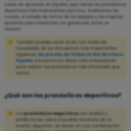
casas de apuestas en España, aquí tienes los pronósticos
deportivos más interesantes para hoy. Analizamos las
cuotas, el estado de forma de los equipos y las mejores
opciones para maximizar tus ganancias. ¡Echa un
vistazo!
También puedes estar al día con todas las
novedades de los encuentros más importantes
siguiendo
las previas de fútbol en Bet Brothers
España
. Encuentra los datos más interesantes
para realizar tus pronósticos más informado que
nunca.
¿Qué son los pronósticos deportivos?
Los
pronósticos deportivos
son análisis y
predicciones sobre el posible resultado de un
evento deportivo. Se basan en una combinación