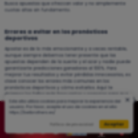
Busca apuestas que ofrezcan valor y no simplemente
cuotas altas sin fundamento.
Errores a evitar en los pronósticos
deportivos
Apostar es de lo más emocionante y a veces rentable,
aunque siempre debemos tener presente que las
apuestas dependen de la suerte y el azar y nadie puede
garantizarte predicciones ganadoras al 100%. Para
mejorar tus resultados y evitar pérdidas innecesarias, es
clave conocer los errores más comunes en los
pronósticos deportivos y cómo evitarlos. Aquí te
dejamos los fallos más frecuentes y consejos para que
no caigas en ellos:
Este sitio utiliza cookies para mejorar la experiencia del
usuario. Por favor, acepte el uso de cookies en el sitio
https://betbrothers.es/
Apostar sin análisis
: Confiar en la intuición o en
corazonadas sin revisar estadísticas y datos es un
Aceptar
Política de privacidad
error grave. Siempre revisa el rendimiento de los
equipos, las tendencias y las condiciones del