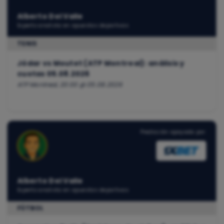
Alberto Del Valle
Experto analista en apuestas deportivas
TENIS
Jódar vs Moutet (ATP Montreal): análisis y
cuotas 05.08.2026
ATP Montreal, 20:00 @ 05.08.2026
Predicción apoyada por:
Alberto Del Valle
Experto analista en apuestas deportivas
FÚTBOL