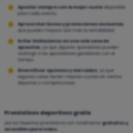
Apostar siempre con la mejor cuota
disponible
para cada evento.
Aprovechar bonos y promociones exclusivas
,
que pueden mejorar aún más la rentabilidad.
Evitar limitaciones en una sola casa de
apuestas
, ya que algunos operadores pueden
restringir a los apostadores ganadores con el
tiempo.
Diversificar opciones y mercados
, ya que
algunas casas tienen mejores cuotas en ciertos
deportes o competiciones.
Pronósticos deportivos gratis
¡Así es! Nuestros pronósticos son totalmente
gratuitos
y
accesibles para todos.