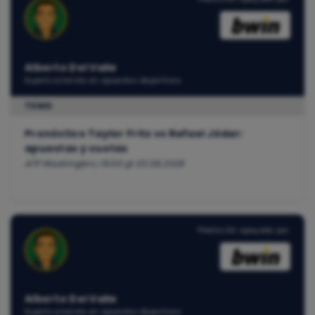
Alberto Del Valle
Experto analista en apuestas deportivas
TENIS
Pronóstico Taylor Fritz vs Rafael Jódar:
apuestas y cuotas
ATP Washington, 19:00 @ 03.08.2026
Predicción apoyada por:
Alberto Del Valle
Experto analista en apuestas deportivas