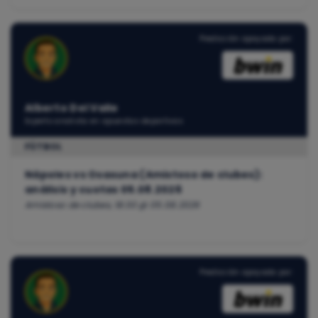
Predicción apoyada por:
Alberto Del Valle
Experto analista en apuestas deportivas
FÚTBOL
Nápoles vs Osasuna (Amistoso de clubes):
análisis y cuotas 05.08.2026
Amistoso de clubes, 18:30 @ 05.08.2026
Predicción apoyada por: