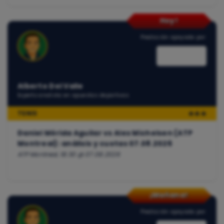
Hoy!
Predicción apoyada por:
Alberto Del Valle
Experto analista en apuestas deportivas
TENIS
🔥🔥🔥
Daniel Mérida Aguilar vs Alex Michelsen (ATP
Montreal): análisis y cuotas 07.08.2026
ATP Montreal, 18:30 @ 07.08.2026
¡Mañana!
Predicción apoyada por: