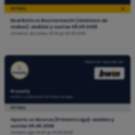
FÚTBOL
🔥
Real Betis vs Bournemouth (Amistoso de
clubes): análisis y cuotas 08.08.2026
Amistoso de clubes, 20:30 @ 08.08.2026
Predicción apoyada por:
Pronofy
Análisis profesional de fútbol europeo
FÚTBOL
Oporto vs Alverca (Primeira Liga): análisis y
cuotas 09.08.2026
Primeira Liga, 19:00 @ 09.08.2026