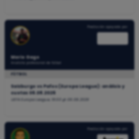
Predicción apoyada por:
Mario Gago
Analista profesional de fútbol
FÚTBOL
Salzburgo vs Pafos (Europa League): análisis y
cuotas 06.08.2026
UEFA Europa League, 19:00 @ 06.08.2026
Predicción apoyada por: