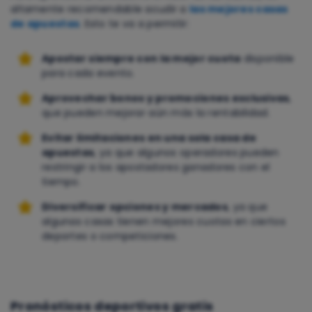
altamente recomendable acudir a
las mejores casas
de apuestas
. Esto te va a permitir:
Apostar siempre con la mejor cuota
disponible
para cada evento.
Aprovechar bonos y promociones exclusivas
,
que pueden mejorar aún más la rentabilidad.
Evitar limitaciones en una sola casa de
apuestas
, ya que algunos operadores pueden
restringir a los apostadores ganadores con el
tiempo.
Diversificar opciones y mercados
, ya que
algunas casas tienen mejores cuotas en ciertos
deportes o competiciones.
Pronósticos deportivos gratis