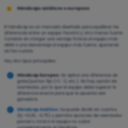
Hándicaps asiáticos o europeos
El hándicap es un mercado diseñado para equilibrar las
diferencias entre un equipo favorito y otro menos fuerte.
Consiste en otorgar una ventaja ficticia al equipo más
débil o una desventaja al equipo más fuerte, ajustando
así las cuotas.
Hay dos tipos principales:
Hándicap Europeo:
Se aplica una diferencia de
goles/puntos fija (+1, -2, etc.). No hay opción de
reembolso, por lo que el equipo debe superar la
diferencia exacta para que la apuesta sea
ganadora.
Hándicap Asiático
:
Se puede dividir en cuartos
(Ej: +0.25, -0.75) y permite opciones de reembolso
parcial o total si el equipo no cubre
completamente el hándicap.