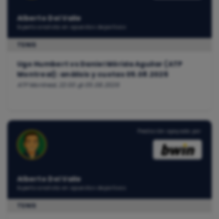
Alberto Del Valle
Experto analista en apuestas deportivas
TENIS
Ugo Humbert vs Daniel Mérida Aguilar (ATP
Montreal): análisis y cuotas 05.08.2026
ATP Montreal, 22:00 @ 05.08.2026
Predicción apoyada por:
Alberto Del Valle
Experto analista en apuestas deportivas
TENIS