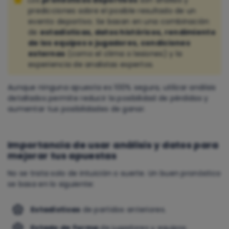
Los
pronósticos deportivos
son análisis y
predicciones sobre el posible resultado de un
evento deportivo. Se basan en una combinación
de
estadísticas, datos históricos, rendimiento
de los equipos o jugadores, condiciones
externas
(como el clima o lesiones) y la
experiencia de analistas expertos.
Aunque ninguna apuesta es 100% segura, utilizar análisis
detallados permite reducir la posibilidad de pérdidas y
aumentar tus posibilidades de ganar.
Importancia de usar análisis y datos para
mejorar tus apuestas
No se trata solo de intuición o suerte. Un buen pronóstico
se basa en lo siguiente:
Estadísticas
de partidos anteriores.
Estado de forma
de jugadores y equipos.