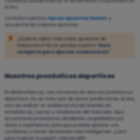
cansancio puede afectar el rendimiento y la precisión en
el tiro.
Consulta nuestros
tips de apuestas basket
y
encuentra las mejores opciones.
¿Quiéres saber más sobre apuestas de
baloncesto? No te pierdas nuestra "
Guía
completa para apostar a baloncesto
"
Nuestros pronósticos deportivos
En Betbrothers.es, nos tomamos en serio los pronósticos
deportivos. No se trata solo de lanzar predicciones al aire,
sino de realizar un análisis profundo basado en
estadísticas, cuotas y tendencias del mercado. Aquí
encontrarás pronósticos detallados, respaldados por
datos y experiencia, para que puedas apostar con
confianza y tomar decisiones más inteligentes. ¿Listo
para mejorar tu juego? ¡Vamos allá!