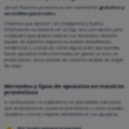
¡Así es! Nuestros pronósticos son totalmente
gratuitos
y
accesibles para todos.
Creemos que apostar con inteligencia y buena
información no debería ser un lujo, sino una opción para
cualquiera que quiera mejorar sus resultados. Nuestro
equipo de expertos deportivos analiza estadísticas,
tendencias y cuotas sin coste alguno para que puedas
hacer apuestas más informadas sin gastar un euro en
predicciones. ¡Saca partido de nuestros análisis sin pagar
de más!
Mercados y tipos de apuestas en nuestros
pronósticos
A continuación, te explicamos los principales mercados
que analizamos en nuestros pronósticos y cómo pueden
ayudarte a tomar mejores decisiones en tus apuestas.
1X2:
Quién ganará el partido.