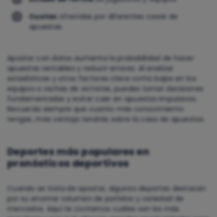
Cuotas
ofrecidas por diferentes casas de
apuestas.
Apostar con datos aumenta la probabilidad de hacer
apuestas rentables y reducir errores. Al analizar
estadísticas y otros factores clave como bajas en los
equipos o rachas de victorias, puedes tomar decisiones
fundamentadas y evitar caer en apuestas impulsivas.
Recuerda siempre que cuanto más conocimiento
tengas, más ventaja tendrás sobre la casa de apuestas.
Deportes más populares en
pronósticos deportivos
Cuando se trata de apostar, algunos deportes destacan
por su enorme volumen de partidos y variedad de
mercados. Aquí te contamos cuáles son los más