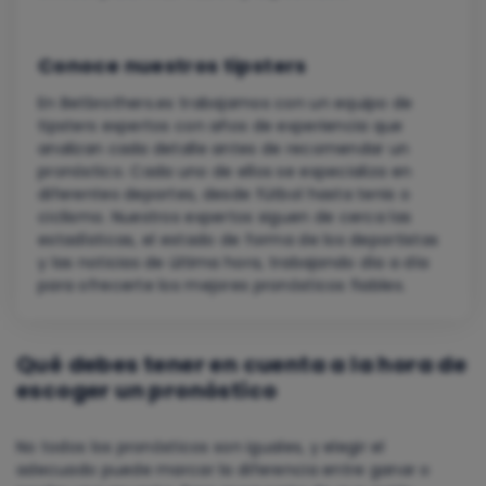
Conoce nuestros tipsters
En Betbrothers.es trabajamos con un equipo de
tipsters expertos con años de experiencia que
analizan cada detalle antes de recomendar un
pronóstico. Cada uno de ellos se especializa en
diferentes deportes, desde fútbol hasta tenis o
ciclismo. Nuestros expertos siguen de cerca las
estadísticas, el estado de forma de los deportistas
y las noticias de última hora, trabajando día a día
para ofrecerte los mejores pronósticos fiables.
Qué debes tener en cuenta a la hora de
escoger un pronóstico
No todos los pronósticos son iguales, y elegir el
adecuado puede marcar la diferencia entre ganar o