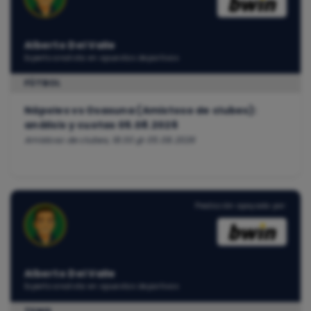
Alberto Del Valle
Experto analista en apuestas deportivas
FÚTBOL
Nápoles vs Osasuna (Amistoso de clubes):
análisis y cuotas 05.08.2026
Amistoso de clubes, 18:30 @ 05.08.2026
Predicción apoyada por:
Alberto Del Valle
Experto analista en apuestas deportivas