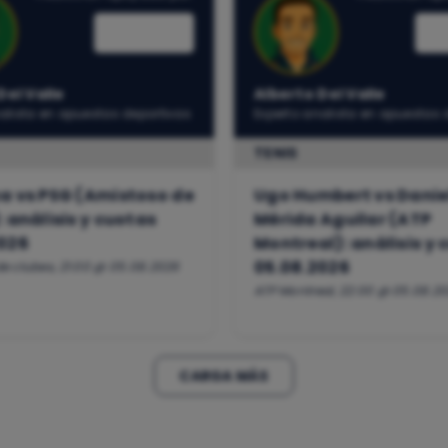
Del Valle
Alberto Del Valle
alista en apuestas deportivas
Experto analista en apuestas 
TENIS
a vs PSG (Amistoso de
Ugo Humbert vs Danie
: análisis y cuotas
Mérida Aguilar (ATP
2026
Montreal): análisis y 
05.08.2026
e clubes, 21:00 @ 05.08.2026
ATP Montreal, 22:00 @ 05.08.2
CARGA MÁS