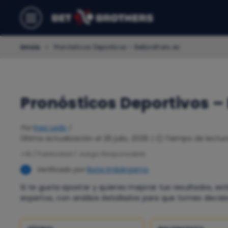
Inicio
»
Pronósticos Deportivos – Betbrothers.es
Pronósticos Deportivos –
Por
Ines Ledo
|
Última actualización el 26 julio, 2026
⏲️ Tiempo de lectur
+18 / Publicidad / Juego Responsable
Verificado por
Borja Imbérgamo
Si te gusta apostar y quieres mejorar tus resultados, e
expertos, con análisis detallados para que tomes decis