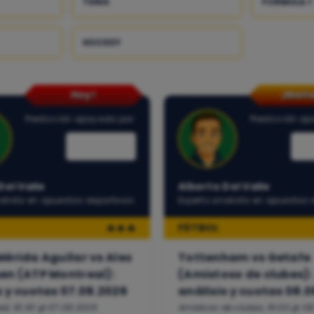
TENIS
FORMULA 1
HOCKEY
Hoy!
¡Mañ
Predicción apoyada por:
Predicción ap
Del Valle
Alberto Del Valle
alista en apuestas deportivas
Experto analista en apuestas 
🔥🔥🔥
FÚTBOL
Mérida Aguilar vs Alex
Tottenham vs Getafe
en (ATP Montreal):
(Amistoso de clubes):
s y cuotas 07.08.2026
análisis y cuotas 08.
al, 18:30 @ 07.08.2026
Amistoso de clubes, 16:00 @ 0