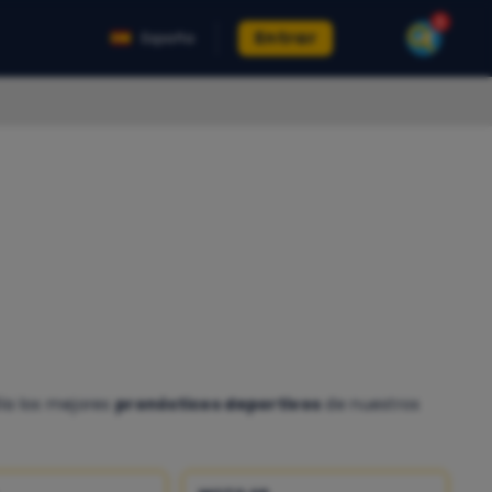
Entrar
España
día los mejores
pronósticos deportivos
de nuestros