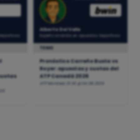
Alberto Del Valle
deportivas
Experto analista en apuestas deportivas
TENIS
l
Pronóstico Carreño Busta vs
Royer: apuestas y cuotas del
cuotas
ATP Canadá 2026
ATP Montreal, 01:30 @ 04.08.2026
026