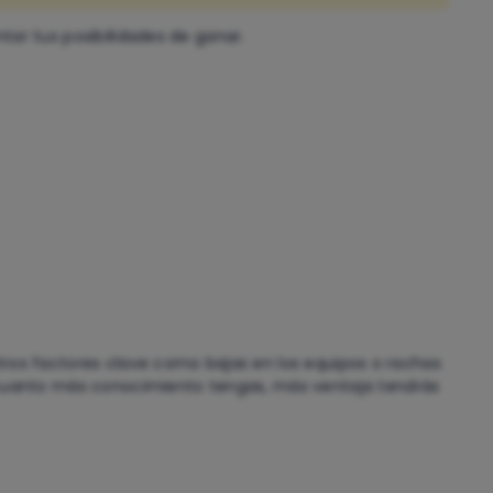
tar tus posibilidades de ganar.
otros factores clave como bajas en los equipos o rachas
 cuanto más conocimiento tengas, más ventaja tendrás