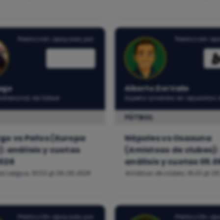
Predicción apoyada por:
Predicción ap
ago
Alberto Del Valle
rofesional de fútbol
Experto analista en apuestas 
FÚTBOL
go vs Pafos (Europa
Nápoles vs Osasuna
: análisis y cuotas
(Amistoso de clubes):
2026
análisis y cuotas 05.
a League, 19:00 @ 06.08.2026
Amistoso de clubes, 18:30 @ 0
Predicción apoyada por:
Predicción ap