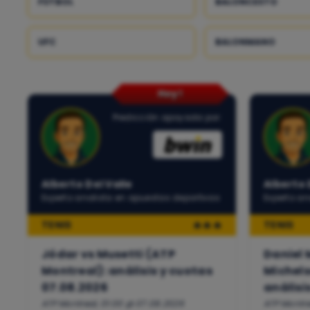
FÚTBOL
BALONCESTO
UFC
BALONMANO
Hoy!
Predicción apoyada por:
Alberto Del Valle
Alberto 
Experto analista en apuestas deportivas
Experto an
TENIS
🔥🔥🔥
TENIS
Jódar vs Musetti (ATP
Daniel 
Montreal): análisis y cuotas
Michels
07.08.2026
análisi
ATP Montreal, 01:00 @ 07.08.2026
ATP Montre