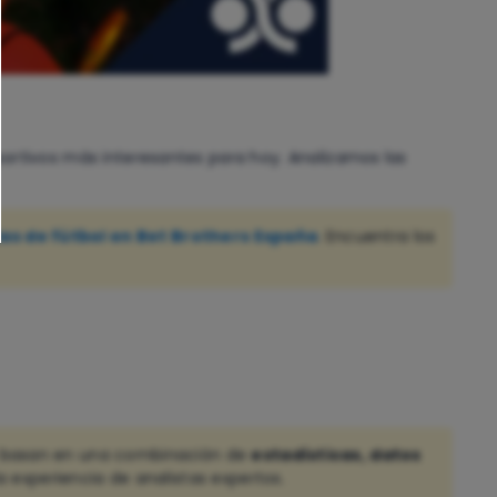
eportivos más interesantes para hoy. Analizamos las
ias de fútbol en Bet Brothers España
. Encuentra los
 Se basan en una combinación de
estadísticas, datos
a experiencia de analistas expertos.