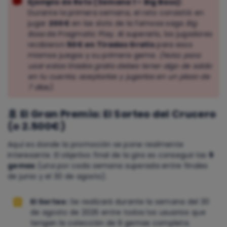
Ejemplo de Reto (Semana 1 – Big Bass):
Durante la primera semana, el reto consistió en
jugar
200€
en las slots de la famosa saga
Big
Bass
de Pragmatic Play. Al superarlo, los jugadores
recibieron
50€ en Tiradas Gratis
para esos
mismos juegos y su primera gema.
(Nota: para
usar estas tiradas gratis debes tener algo de saldo
en tu cuenta, aceptarlas y jugarlas en un plazo de
7 días).
🚢 El Gran Premio: El Sorteo del Crucero
(o 2.500€)
Aquí es donde la promoción se pone realmente
interesante. El objetivo final de la gira es conseguir las
9
gemas
(una por cada semana superada entre finales
de junio y el 30 de agosto).
El Sorteo:
Se realizará durante la semana del 30
de agosto de 2026 entre todos los usuarios que
tengan la colección de 9 gemas completa.