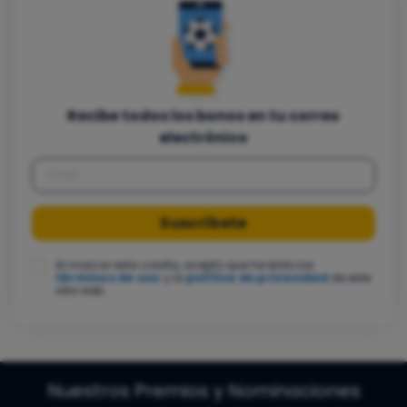
Recibe todos los bonos en tu correo
electrónico
Al marcar esta casilla, acepto que he leído los
términos de uso
y la
política de privacidad
de este
sitio web.
Nuestros Premios y Nominaciones