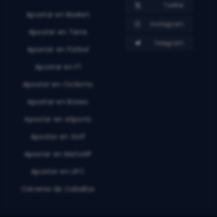
Twitter
Apostar en Basket
Instagram
Apostar en Tenis
Telegram
Apostar en Fútbol
Apostar en F1
Apostar en Ciclismo
Apostar en Boxeo
Apostar en eSports
Apostar en Golf
Apostar en MotoGP
Apostar en UFC
Carreras de Caballos