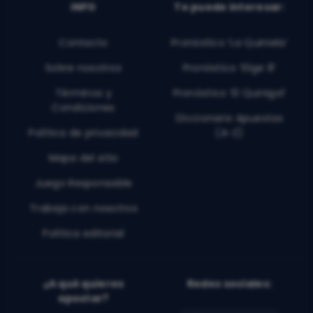
INFO
Te puede interesar:
Contacto
Pronóstico ‘La Quiniela’
Sobre nosotros
Pronóstico ‘Elige 8’
Términos y
Pronóstico ‘El Quinigol’
Condiciones
Diccionario Apuestas
Política de privacidad
(A-Z)
Mapa del sitio
Juego Responsable
Trabaja con nosotros
Política editorial
¿A qué quieres
Redes sociales:
apostar?