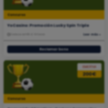
Concurso
YoCasino: Promoción Lucky Spin Triple
Caduca en
145 d. 14 horas
Leer más »
Reclamar bono
200€
Concurso