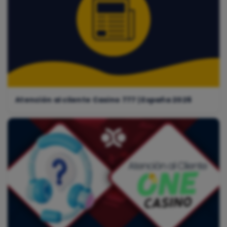
Atención al cliente Casino 777 | España 2026