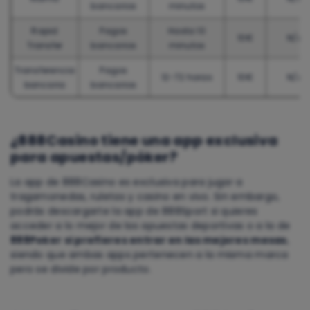
bancarios
minutos
Rapid
Pagos
Hasta 10
10€
N/A
Transfer
bancarios
minutos
Transferencia
Pagos
12-72 horas
10€
N/A
bancaria
bancarios
¿888Casino tiene una app exclusiva
para apuestas/póker?
La app de 888Casino es exclusiva para jugar a
tragamonedas, ruletas y casino en vivo. Sin embargo,
podrás descargarte la app de 888Sport si quieres
acceder a lo mejor de las apuestas deportivas o a la de
888Poker si prefieres entrar en las mejores mesas
,
siendo que ambas apps pertenecen a la misma marca
pero se divide por producto.