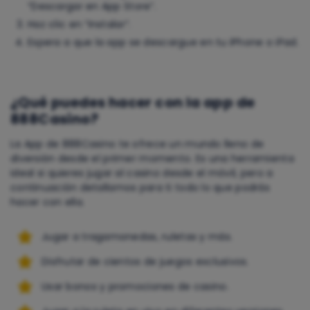
“Descargar en App Store”.
Haz clic en “Instalar”.
Espera a que la app se descargue en tu iPhone o iPad.
¿Qué puedes hacer con la app de
888Casino?
La App de 888Casino te ofrece un mundo lleno de
diversión desde el primer momento. Es una herramienta
ideal si quieres jugar al casino desde el móvil, pero a
continuación detallamos para ti todo lo que podrás
hacer con ella.
Jugar a tragamonedas, ruletas y más.
Disfrutar de cientos de juegos exclusivos.
Usar bonos y promociones de casino.