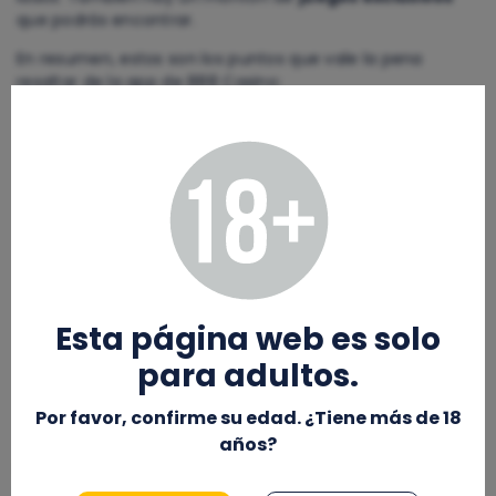
que podrás encontrar.
En resumen, estos son los puntos que vale la pena
resaltar de la app de 888 Casino:
Es 100% segura
La descarga es gratuita
Está disponible en Android y iOS
Se descarga en las tiendas oficiales
Te ofrece más de 1600 juegos
Esta página web es solo
Tiene juegos exclusivos
para adultos.
Te permite depositar y retirar en minutos
Por favor, confirme su edad. ¿Tiene más de 18
años?
FAQ.
Preguntas frecuentes acerca de
la app 888Casino