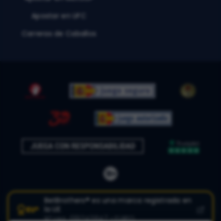
Apostar en UFC
Carreras de Caballos
BetBrothers® es una marca registrada en
la UE
EU®
Nº reg. 019243847 • EUIPO