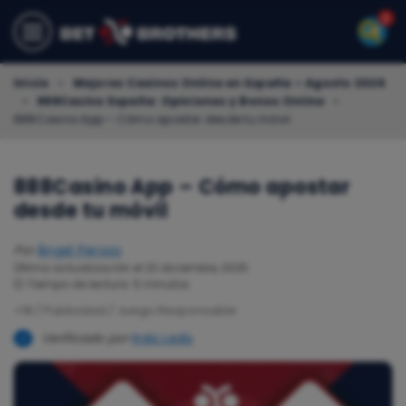
Inicio
»
Mejores Casinos Online en España – Agosto 2026
»
888Casino España: Opiniones y Bonos Online
»
888Casino App – Cómo apostar desde tu móvil
888Casino App – Cómo apostar
desde tu móvil
Por
Ángel Perozo
Última actualización el 23 diciembre, 2025
⏲️ Tiempo de lectura: 5 minutos
+18 / Publicidad / Juego Responsable
Verificado por
Inés Ledo