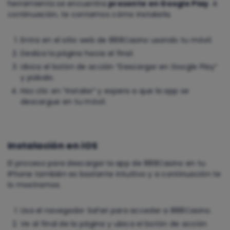
herramienta se encuentra
presente en Google Play
. A
continuación, te contamos cómo instalarla.
Entra en el sitio web de 888Casino usando tu móvil.
Desliza la página hacia el final.
Ubica el botón de acción “Descargar en Google Play”
y púlsalo.
Haz clic en “Instalar” y espera a que la app se
descargue en tu móvil.
Instalación en iOS
El proceso para descargar la app de 888Casino en tu
iPhone también es bastante intuitivo y a continuación te
lo mostramos.
Usa el navegador Safari para acceder a 888Casino.
Ve al final de la página y ubica el botón de acción