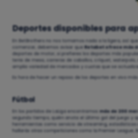
Deportes disponibles para ap
En BetBrothers no nos tomamos nada a la ligera, así qu
comenzar, debemos avisar que
Retabet ofrece más d
deportes de motor, si prefieres los deportes más popula
tenis de mesa, carreras de caballos, críquet, waterpol
amplia variedad de mercados y cuotas que se actualiz
Es hora de hacer un repaso de los deportes en vivo más
Fútbol
En los partidos de LaLiga encontramos
más de 200 mer
segundo tiempo, quién anota el último gol del juego y 
herramientas como servicio de streaming, estadísticas e
hallarás otras competiciones como la Premier League, Bu