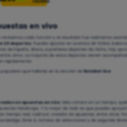
reseña
uestas en vivo
e revisamos cada función y el resultado fue realmente asomb
e 20 deportes
. Puedes apostar en eventos de fútbol, balonc
res de España. Ahora, si prefieres deportes de nicho, hay opc
o, entre otros. La mayoría de estos deportes vienen acompaña
an rápidamente.
 populares que hallarás en la sección de
Retabet live
:
cados en apuestas en vivo
: Más córners en un tiempo, qui
apuestas hándicaps. Y lo mejor de todo es que puedes apoyart
n tiempo real, cashout, creador de apuestas, entre otras. Po
ndesliga, Serie A, torneos de selecciones y de segunda divisi