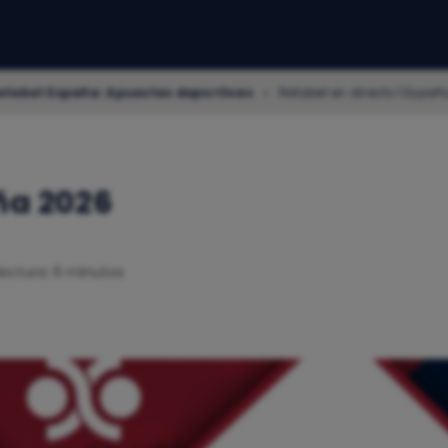
etabet España: Apuestas deportivas
»
Retabet en directo | Españ
ña 2026
lectura: 6 minutos