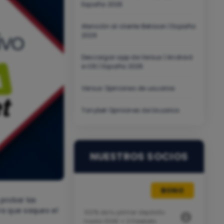
España 2026
Atención al cliente Betsson | España
2026
Descargar app de Versus | Android
e iOS | España 2026
Versus Opiniones de usuarios
Tonybet Opiniones de Usuarios
NUESTROS SOCIOS
BONO
probar las
ra que saques el
100% de tu primer depósito
hasta 100€ + 3 Freebets