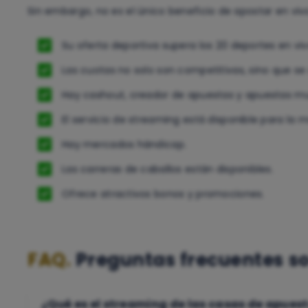
Sin embargo, no es el único beneficio de apostar en vi
Su oferta deportiva supera los 20 deportes en viv
Las cuotas no solo son competitivas, sino que se 
Hay cashout, creador de apuestas y apuestas mul
El servicio de streaming está disponible para la 
Hay mercados hándicap.
Las carreras de caballos están disponibles.
Ofrece atractivos bonos y promociones.
FAQ.
Preguntas frecuentes so
¿Qué es el streaming de las casas de apues