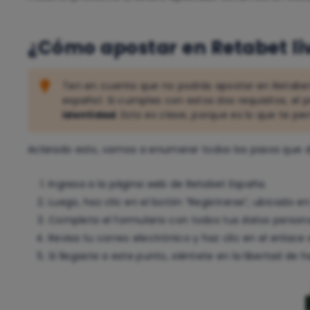
¿Cómo apostar en Retabet li
Ten en cuenta que no podrás apostar en Retabet
español. Si cumples con estos dos requisitos, el 
identidad
. Esto es clave, porque es lo que te per
Aclarado esto, vamos a enumerar todos los pasos que d
Ingresa a la página web de Retabet España.
Luego, haz clic en el botón “Registrarse”, ubicado en
Completa el formulario con todos tus datos persona
Revisa tu correo electrónico y haz clic en el enlace
Si llegaste a este punto, siéntete en la libertad de 