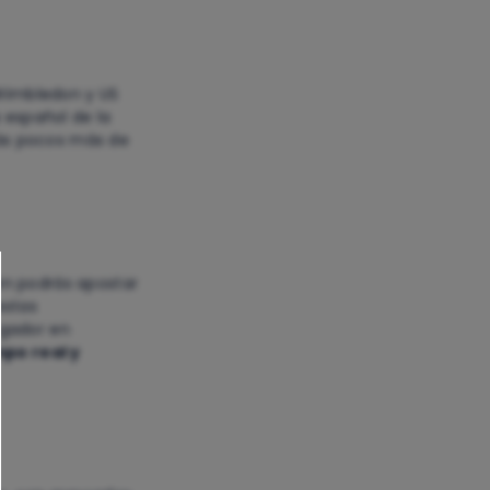
 Wimbledon y US
 español de la
rás pocos más de
én podrás apostar
estas
ugador en
mpo real y