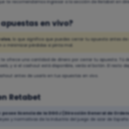
ue te recomendamos ingresar a la sección de Retabet en dir
 apuestas en vivo?
 vivo
, lo que significa que puedes cerrar tu apuesta antes de
 o minimizar pérdidas si pinta mal.
 te ofrece una cantidad de dinero por cerrar tu apuesta. Tú de
eb, y si el cashout está disponible, verás el botón. El resto d
cashout antes de usarlo en tus apuestas en vivo.
en Retabet
ue
posee licencia de la DGOJ (Dirección General de Orden
leyes y normativas de la industria del juego de azar de España