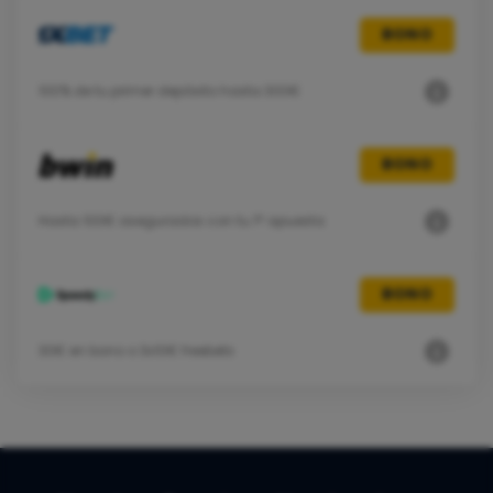
BONO
100% de tu primer depósito hasta 300€
BONO
Hasta 100€ asegurados con tu 1ª apuesta
BONO
30€ en bono o 3x10€ freebets