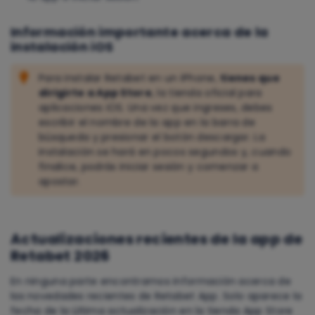
Información importante acerca de la
instalación iOS
Para instalar Retabet en un iPhone,
tienes que
dirigirte a App Store
, la tienda oficial para
aplicaciones iOS. Una vez que ingreses, debes
escribir el nombre de la app en la barra de
búsqueda y presionar el botón descargar. La
instalación se hará en pocos segundos y, cuando
finalice, podrás iniciar sesión y comenzar a
apostar.
Actualizaciones recientes de la app de
Retabet 2026
En ninguna parte encontramos información acerca de
las novedades recientes de Retabet App. Solo aparece la
fecha de la última actualización en la tienda App Store