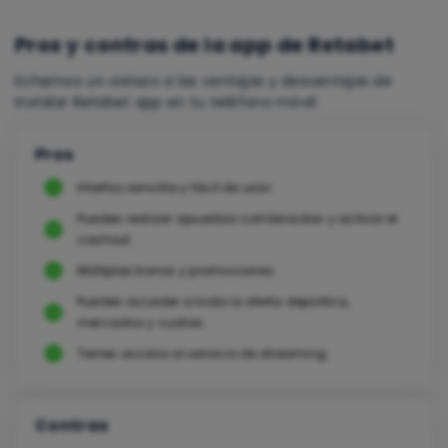
Pros y contras de la app de Retabet
Echemos un vistazo a las ventajas y desventajas de
instalar Retabet app en tu teléfono móvil:
Pros
Interfaz sencilla y fácil de usar.
Puedes realizar apuestas combinadas y activar el
cashout.
Múltiples bonos y promociones.
Puedes acceder a toda la oferta deportiva,
mercados y cuotas.
Tienes acceso al servicio de streaming.
Contras