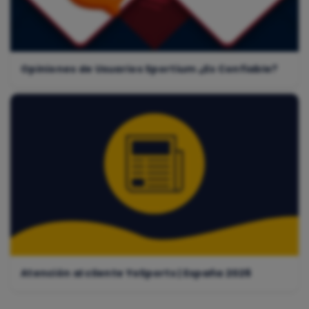
Opiniones de Usuarios Sportium ¿Es Confiable?
Atención al cliente YoSports | España 2026