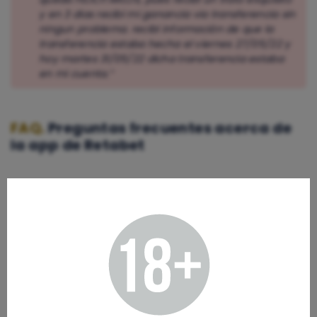
y en 3 dias recibí mi ganancia via transferencia sin
ningun problema. recibí información de que la
transferencia estaba hecha el viernes 27/05/22 y
hoy martes 31/05/22 dicha transferencia estaba
en mi cuenta.”
FAQ.
Preguntas frecuentes acerca de
la app de Retabet
¿Cómo descargar la app de Retabet con
seguridad?
¿Requiere Retabet la descarga de un APK en
Android?
¿Por qué no encuentro la app de Retabet en
Google Play?