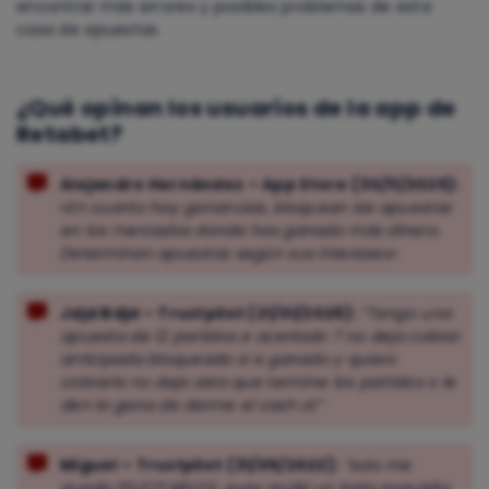
encontrar más errores y posibles problemas de esta
casa de apuestas.
¿Qué opinan los usuarios de la app de
Retabet?
Alejandro Hernández – App Store (30/11/2025):
«
En cuanto hay ganancias, bloquean las apuestas
en los mercados donde has ganado más dinero.
Determinan apuestas según sus intereses»
Jdjd Bdjd – Trustpilot (21/01/2026):
“Tengo una
apuesta de 12 partidos e acertado 7 no deja cobrar
anticipada bloqueada si e ganado y quiero
cobrarla no deja asta que termine los partidos o le
den la gana de darme el cash ot”
Miguel – Trustpilot (31/05/2022):
“solo me
queda FELICITARLOS, pues recibí un trato exquisito