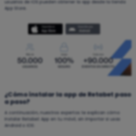
usuarios de iOS pueden obtener la app desde la tienda
App Store.
¿Cómo instalar la app de Retabet paso
a paso?
A continuación, nuestros expertos te explican cómo
instalar Retabet App en tu móvil, sin importar si usas
Android o iOS: