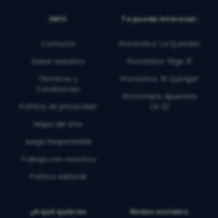
INFO
Te puede interesar:
Contacto
Pronóstico ‘La Quiniela’
Sobre nosotros
Pronóstico ‘Elige 8’
Términos y
Pronóstico ‘El Quinigol’
Condiciones
Diccionario Apuestas
Política de privacidad
(A-Z)
Mapa del sitio
Juego Responsable
Trabaja con nosotros
Política editorial
¿A qué quieres
Redes sociales: