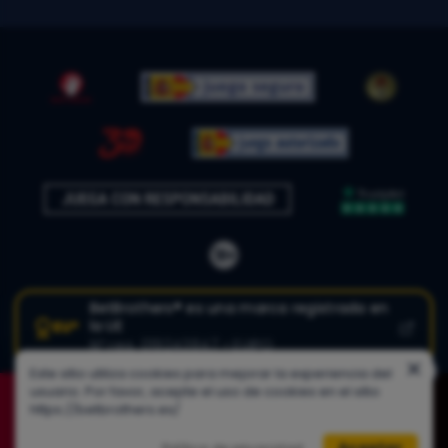
BetBrothers® es una marca registrada en
la UE
EU®
Nº reg. 019243847 • EUIPO
Este sitio utiliza cookies para mejorar la experiencia del
betbrothers.es no es un organizador de apuestas. Este es un
usuario. Por favor, acepte el uso de cookies en el sitio
portal meramente informativo.
https://betbrothers.es/
Copyright © 2026 Bet Brothers ES - Todos los derechos
reservados