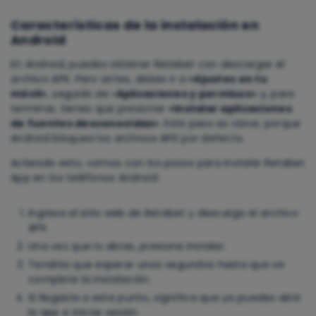
Características de la instalación en
Android
En Android, puedes obtener Retabet con descargar el
archivo APK. Pero antes, debes ir a
«Ajustes en tu
móvil»
, seguido de «
Aplicaciones y permisos»
y, para
terminar, tienes que presionar
«Instalar aplicaciones
de fuentes desconocidas»
. Este paso es clave, porque
Android bloquea los archivos APK por defecto.
Aclarado esto, vamos con los pasos para instalar Retabet
App en los teléfonos Android:
Ingresa al sitio web de Retabet y descarga el archivo
APK.
Una vez que lo abras, presiona instalar.
Tendrás que esperar unos segundos hasta que se
complete la instalación.
Si llegaste a este punto, significa que ya puedes abrir
la app e iniciar sesión.