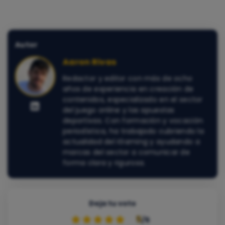
Autor
Aaron Rivas
Redactor y editor con más de ocho
años de experiencia en creación de
contenidos, especializado en el sector
del juego online y las apuestas
deportivas. Con formación y vocación
periodística, ha trabajado cubriendo la
actualidad del iGaming y ayudando a
marcas del sector a comunicar de
forma clara y rigurosa.
Deja tu voto
5
/5