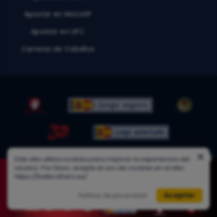
Apostar en MotoGP
Apostar en UFC
Carreras de Caballos
Este sitio utiliza cookies para mejorar la experiencia del
usuario. Por favor, acepte el uso de cookies en el sitio
https://betbrothers.es/
Aceptar
Política de privacidad
BetBrothers® es una marca registrada en