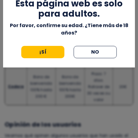
Esta página web es solo
200€ para
mínimo
10% hasta
depósito
Blackjack
para adultos.
200€ para
E-Leagues
Por favor, confirme su edad. ¿Tiene más de 18
en vivo
años?
Plazo: 7
Bono de
Bono de
días.
Casino
bienvenida
bienvenida
Gran
Rollover 50
20€
¡SÍ
NO
50% hasta
200% hasta
Madrid
veces su
200 €
200€
valor
Plazo: 7
Bono de
Bono de
días.
bienvenida
bienvenida
Codere
Rollover de
20€
100% hasta
100% hasta
30 veces su
200 €
200€
valor
Opinión de los usuarios
Veamos qué opinan algunos usuarios que han usado el