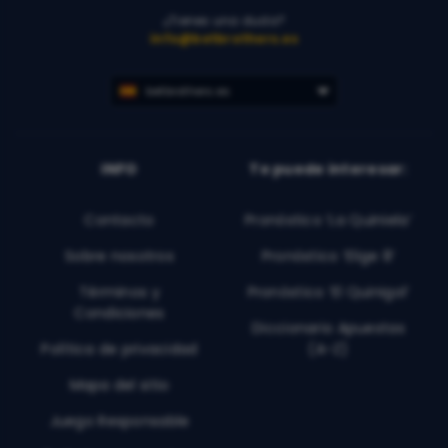
¿Tienes una duda?
info@betbrothers.es
betbrothers.es
INFO
Te puede interesar:
Contacto
Pronóstico ‘La Quiniela’
Sobre nosotros
Pronóstico ‘Elige 8’
Términos y
Pronóstico ‘El Quinigol’
Condiciones
Diccionario Apuestas
Política de privacidad
(A-Z)
Mapa del sitio
Juego Responsable