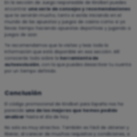
En la sección de Juego responsable de Kirolbet puedes
encontrar
una serie de consejos y recomendaciones
que te servirán mucho, tanto si estás iniciando en el
mundo de las apuestas y juegos de casino como si ya
llevas tiempo haciendo apuestas deportivas y jugando a
juegos de azar.
Te recomendamos que la visites y leas toda la
información que está disponible en esa sección. Allí
conocerás todo sobre la
herramienta de
autoexclusión
, con la que puedes desactivar tu cuenta
por un tiempo definido.
Conclusión
El código promocional de Kirolbet para España nos ha
parecido
uno de los mejores que hemos podido
analizar
hasta el día de hoy.
No solo es muy atractivo. También es fácil de obtener y
liberar, al carecer de muchos requisitos y condiciones, a