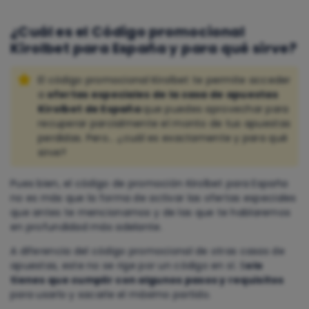
¿Cuál es el Código promocional
Kirolbet para España y para qué sirve?
El código promocional Kirolbet te permite acceder
a
ofertas especiales de la casa de apuestas
Kirolbet de España
que puedes aprovechar para
recuperar parcialmente el monto de tus apuestas
perdidas. Pero… ¿cuál es exactamente y para qué
sirve?
Pues bien, el código de promoción Kirolbet para España
no es más que la forma de activar las ofertas especiales
que antes te mencionamos y de las que te hablaremos
en profundidad más adelante.
A diferencia del código promocional de otras casas de
apuestas, este no se rige por un código en sí. S
olo
tienes que cumplir con algunos pasos y requisitos
para usarlo y sacarle el máximo partido.