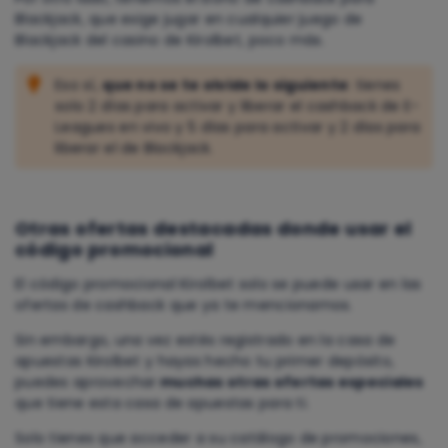
Blackjack, que exige jugar en cualquier juego de
Blackjack del casino de Kirolbet, poco más.
Eso sí,
que no se te olvide lo siguiente
: tienes
solo 2 días para activar y liberar el cashback de E-
Leagues en vivo y 5 días para activar y 2 días para
liberar el de Blackjack.
Otras ofertas destacadas donde usar el
código promocional
El código promocional Kirolbet solo se puede usar en las
ofertas de cashback que ya te mencionamos.
Sin embargo, una vez estés registrado en la casa de
apuestas Kirolbet y hayas hecho tu primer depósito,
puedes aprovechar
muchas otras ofertas especiales
que tiene esta casa de apuestas para ti.
Solo tienes que acceder a su catálogo de promociones,