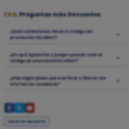
FAQ.
Preguntas más frecuentes
¿Qué condiciones tiene el código de
promoción Kirolbet?
¿En qué apuestas y juegos puedo usar el
código promocional Kirolbet?
¿Hay algún plazo para activar y liberar las
ofertas de cashback?
Casas de apuestas