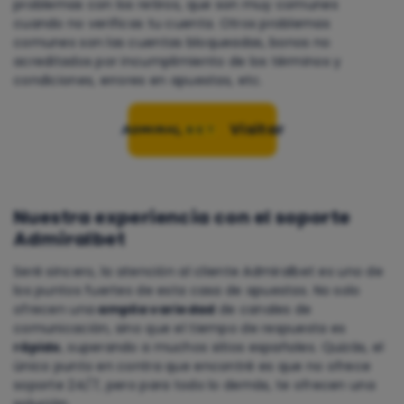
problemas con los retiros, que son muy comunes
cuando no verificas tu cuenta. Otros problemas
comunes son las cuentas bloqueadas, bonos no
acreditados por incumplimiento de los términos y
condiciones, errores en apuestas, etc.
Visitar
Nuestra experiencia con el soporte
Admiralbet
Seré sincero, la atención al cliente Admiralbet es uno de
los puntos fuertes de esta casa de apuestas. No solo
ofrecen una
amplia variedad
de canales de
comunicación, sino que el tiempo de respuesta es
rápido
, superando a muchos sitios españoles. Quizás, el
único punto en contra que encontré es que no ofrece
soporte 24/7, pero para todo lo demás, te ofrecen una
solución.