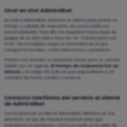
Chat en vivo Admiralbet
Accedí a Admiralbet atención al cliente para probar su
tiempo y calidad de respuesta, así como todas sus
funcionalidades. Para ello me desplacé hasta el pie de
página de su sitio web e hice clic en “Contáctanos vía
chat”. De inmediato cargó un formulario en el que
coloqué mi nombre, correo electrónico y problema.
Primero me atendió un asistente virtual, pero yo solicité
hablar con un agente.
El tiempo de respuesta fue un
minuto
, y lo mejor de todo es que respondieron a mi
consulta de forma cordial y correcta.
Contacto telefónico del servicio al cliente
de Admiralbet
Con la atención al cliente Admiralbet teléfono no fue
diferente. Un par de minutos bastaron para que
atendieran mi problema. Como ya avisé en la tabla de