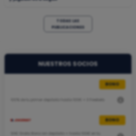
TODAS LAS
PUBLICACIONES
NUESTROS SOCIOS
BONO
100% de tu primer depósito hasta 100€ + 3 Freebets
BONO
30€ Gratis Bono sin depósito + hasta 100€ en tu