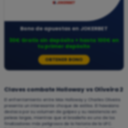
Bono de apuestas en JOKERBET
30€ Gratis sin depósito + hasta 100€ en
tu primer depósito
OBTENER BONO
Claves combate Holloway vs Oliveira 2
El enfrentamiento entre Max Holloway y Charles Oliveira
presenta un interesante choque de estilos. El hawaiano
destaca por su volumen de golpeo y su resistencia en
peleas largas, mientras que el brasileño es uno de los
finalizadores más peligrosos de la historia de la UFC.