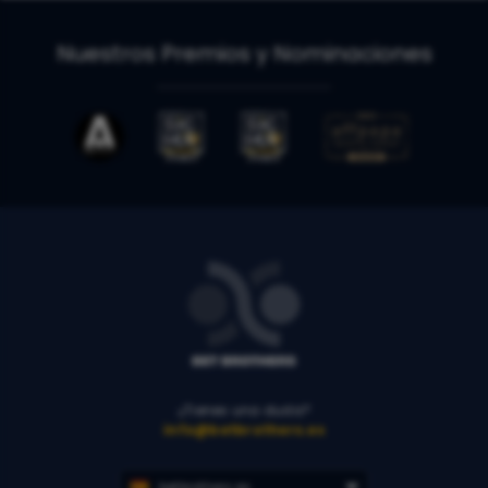
Nuestros Premios y Nominaciones
¿Tienes una duda?
info@betbrothers.es
betbrothers.es