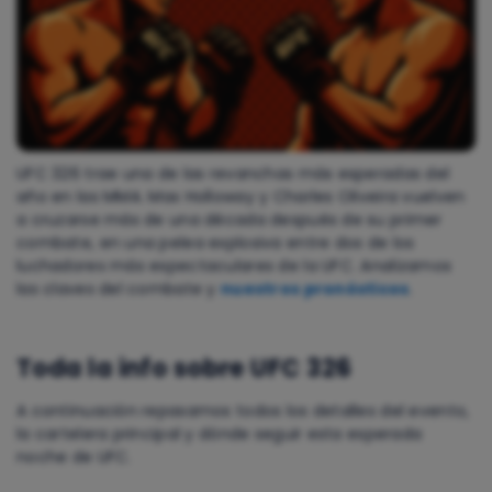
UFC 326 trae una de las revanchas más esperadas del
año en las MMA. Max Holloway y Charles Oliveira vuelven
a cruzarse más de una década después de su primer
combate, en una pelea explosiva entre dos de los
luchadores más espectaculares de la UFC. Analizamos
las claves del combate y
nuestros pronósticos
.
Toda la info sobre UFC 326
A continuación repasamos todos los detalles del evento,
la cartelera principal y dónde seguir esta esperada
noche de UFC.