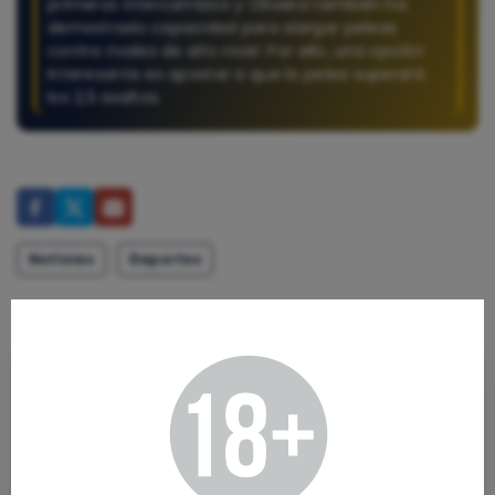
primeros intercambios y Oliveira también ha
demostrado capacidad para alargar peleas
contra rivales de alto nivel. Por ello, una opción
interesante es apostar a que la pelea superará
los 2,5 asaltos.
Noticias
Deportes
Autor
Ines Ledo
Inés es especialista en juego online con
más de seis años de experiencia en el