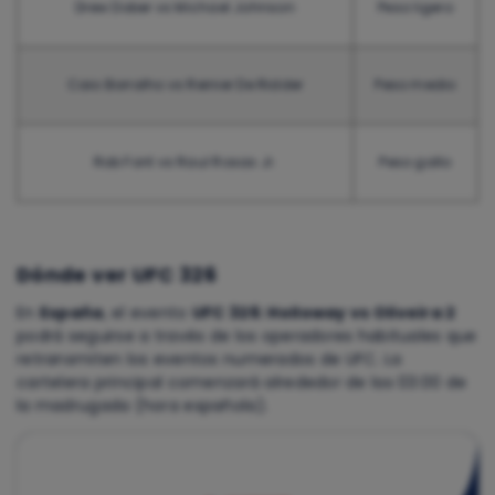
Drew Dober vs Michael Johnson
Peso ligero
Caio Borralho vs Reinier De Ridder
Peso medio
Rob Font vs Raul Rosas Jr.
Peso gallo
Dónde ver UFC 326
En
España
, el evento
UFC 326: Holloway vs Oliveira 2
podrá seguirse a través de los operadores habituales que
retransmiten los eventos numerados de UFC. La
cartelera principal comenzará alrededor de las 03:00 de
la madrugada (hora española).