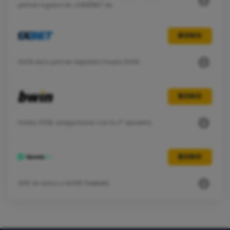
primer ingreso en JOKERBET.es
BONO
100% de tu primer depósito hasta 300€
BONO
Hasta 100€ asegurados con tu 1ª apuesta
BONO
30€ en bono o 3x10€ freebets