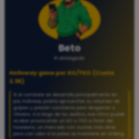
Beto
El arriesgado
Holloway gana por KO/TKO (Cuota
2.36)
Si el combate se desarrolla principalmente en
pie, Holloway podría aprovechar su volumen de
golpeo y presión constante para desgastar a
Oliveira. A lo largo de los asaltos, ese ritmo puede
acabar provocando un KO o TKO a favor del
hawaiano, un mercado con cuotas más altas
pero con valor si la pelea se mantiene en striking.