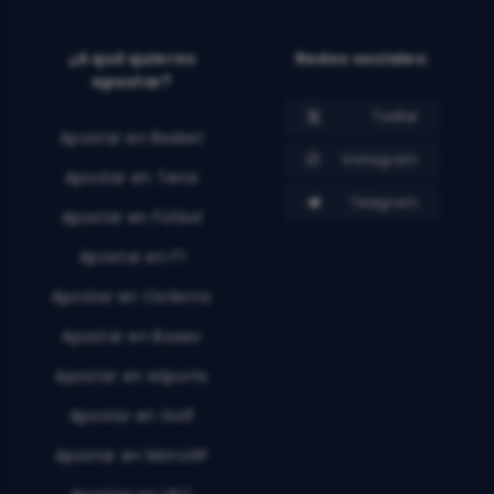
¿A qué quieres
Redes sociales:
apostar?
Twitter
Apostar en Basket
Instagram
Apostar en Tenis
Telegram
Apostar en Fútbol
Apostar en F1
Apostar en Ciclismo
Apostar en Boxeo
Apostar en eSports
Apostar en Golf
Apostar en MotoGP