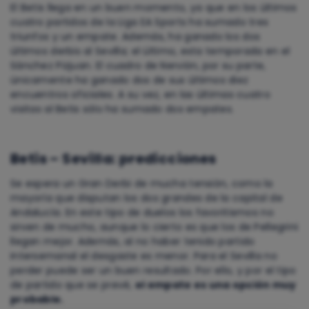
El Betis llega en un buen momento, ya que en los últimos
cuatro partidos de la Liga EA Sports ha sumado tres
triunfos y un empate. Además, ha ganado los dos
últimos derbis al Sevilla; el último, esta temporada en el
Sánchez Pizjuan. El cuadro de Nervión, por su parte,
únicamente ha ganado dos de sus últimos diez
encuentros oficiales. A su vez, en las últimas cuatro
visitas al Betis sólo ha sumado dos empates.
Betis – Sevilla: predicciones
Se espera un Gran Derbi de mucha tensión, como la
mayoría que disputan los dos grandes de la capital de
Andalucía. En este tipo de duelos los favoritismos no
sirven de mucho, aunque lo cierto es que los de Pellegrini
llegan mejor. Además, al no haber tenido partido
intersemanal el desgaste es menor. Para el Sevilla no
perder puede ser un buen resultado. Por ello, y por el tipo
de partido que se prevé,
el empate es una opción muy
probable.