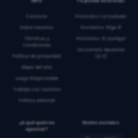
INFO
Te puede interesar:
Contacto
Pronóstico ‘La Quiniela’
Sobre nosotros
Pronóstico ‘Elige 8’
Términos y
Pronóstico ‘El Quinigol’
Condiciones
Diccionario Apuestas
Política de privacidad
(A-Z)
Mapa del sitio
Juego Responsable
Trabaja con nosotros
Política editorial
¿A qué quieres
Redes sociales:
apostar?