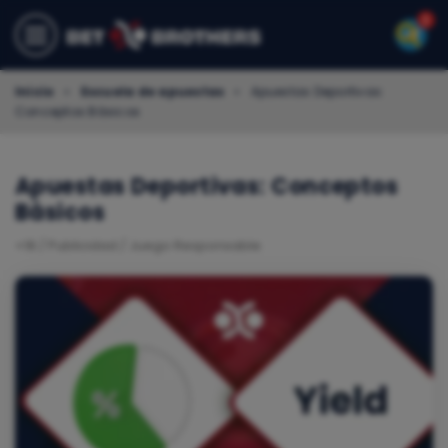
Inicio
»
Escuela de apuestas
»
Apuestas Deportivas:
Conceptos Básicos
Apuestas Deportivas: Conceptos
Básicos
+18 / Publicidad / Juego Responsable