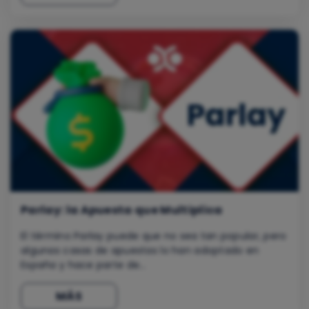
Parlay: la Apuesta que Multiplica
El término Parlay puede que no sea tan popular, pero
algunas casas de apuestas lo han adoptado en
España y hace parte de…
MÁS