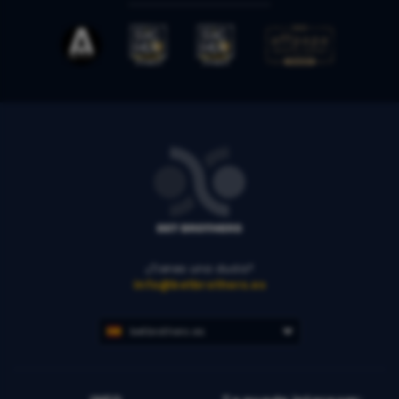
¿Tienes una duda?
info@betbrothers.es
betbrothers.es