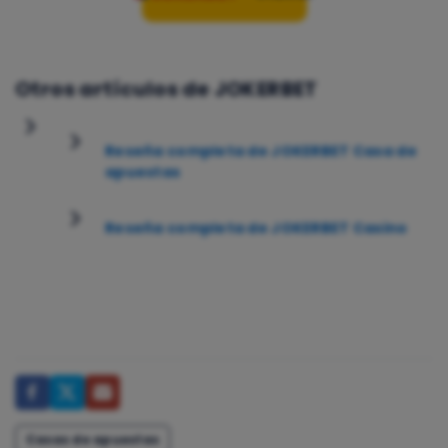
Otros artículos de JOKERBET
Reseña completa de JOKERBET Casa de
apuestas
Reseña completa de JOKERBET Casino
Casas de apuestas