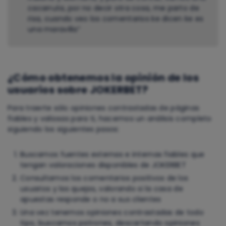
cacarruta, por no decir otra cosa, me parto de
risa, cuando veo los comentarios ke dicen ke es
una maravilla”
¿Cómo obtenemos la opinión de los
usuarios sobre JOKERBET?
Para traerte sólo opiniones contrastadas de páginas
fiables y valiosas para ti, hacemos un análisis completo
siguiendo los siguientes pasos:
Buscamos fuentes externas e internas fiables que
tengan valoraciones disponibles de JOKERBET
Consultamos los comentarios positivos de los
usuarios y las quejas, valorando si la casa de
apuestas responde o no a sus clientes
Una vez tenemos opiniones contrastadas de todo
tipo, buscamos patrones, descartando opiniones