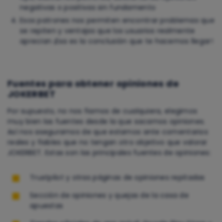
negativas o positivas sin fundamento
Esos patrones nos permiten encontrar problemas que
se repiten y ventajas que los usuarios realmente
aprecian ¡Esa es la conclusión que te hacemos llegar!
Fuentes para obtener opiniones de
JOKERBET
Por supuesto, no nos fiamos de cualquiera, elegimos
muy bien las fuentes desde la que sacamos opiniones.
Así nos aseguramos de que estamos ante comentarios
reales y fiables que no tengan otro objetivo que valorar
JOKERBET. Estas son las principales fuentes de opiniones:
Trustpilot y otras páginas de opiniones repitadas
Sección de opiniones y quejas de la casa de
apuestas