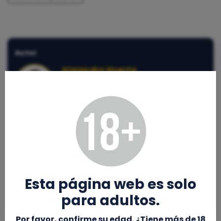
Autor
Alejandro Huerta
Alejandro es uno de los redactores
principales de Betbrothers, con más de
10 años de experiencia en marketing
digital y una amplia trayectoria en el
sector iGaming. Ha trabajado creando
contenido y reseñas para casinos y
casas de apuestas online en España,
analizando operadores, bonos y
condiciones desde un enfoque práctico
y orientado al usuario. Su estilo claro y
Esta página web es solo
cercano facilita entender qué ofrece
para adultos.
realmente cada operador antes de
registrarse.
Por favor, confirme su edad. ¿Tiene más de 18