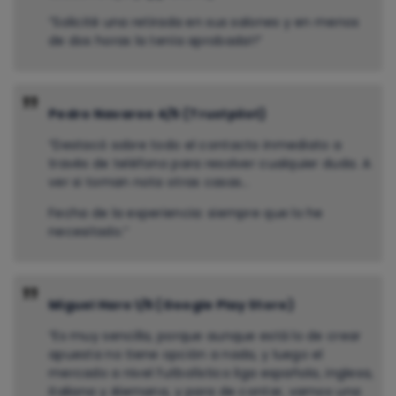
“Solicité una retirada en sus salones y en menos
de dos horas la tenía aprobada!!”
Pedro Navaroo 4/5 (Trustpilot)
“Destacó sobre todo el contacto inmediato a
través de teléfono para resolver cualquier duda. A
ver si toman nota otras casas…
Fecha de la experiencia: siempre que lo he
necesitado.”
Miguel Haro 1/5 (Google Play Store)
“Es muy sencilla, porque aunque está lo de crear
apuesta no tiene opción a nada, y luego el
mercado a nivel futbolístico liga española, inglesa,
italiana y Alemana, y para de contar, vamos una