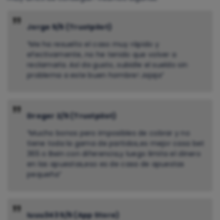
Jorge 5/5 (Trustpilot)
“Me ha resuelto el caso muy rápido y
efectivamente, no he tenido que volver a
reclamarla. Así da gusto, subidle el sueldo sin
problema a este buen hombre! Jajaja”
Dreger 2/5 (Trustpilot)
“Mucho bonos pero imposibles de cobrar y no
tiene toda la gama de partidos,es mejor casa bet
365 o Bwin con diferencia,y luego limita el dinero
en las apuestas,eso es de casa de apuestas
pequeña”
luuu343 5/5 (App Store)