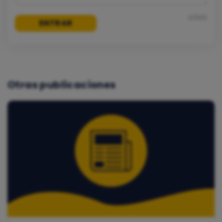
0
/500
Otras publicaciones