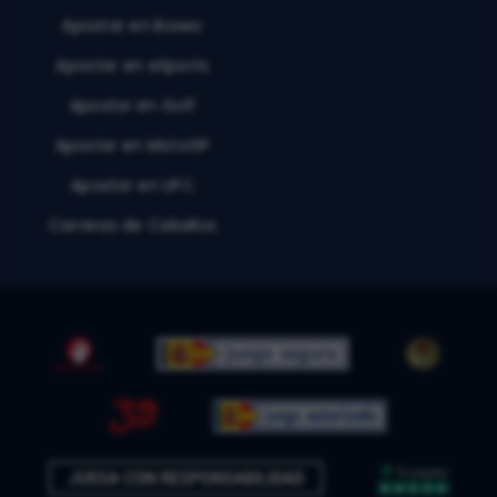
Apostar en Boxeo
Apostar en eSports
Apostar en Golf
Apostar en MotoGP
Apostar en UFC
Carreras de Caballos