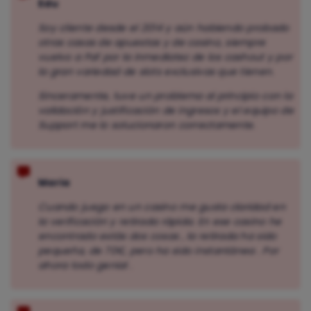
Edu
Soy cliente desde el 2014 y aún habiendo probado
otras casas de apuestas y de casino, siempre
vuelvo a Paf por la inmediatez de los cashout y por
la gran variedad de slots exclusivas que tienen.
Sinceramente, tuve un problema al principio con la
validación y justificación de ingresos y el equipo de
Support me lo solucionaron correctamente.
Maria
Cuando juego en un casino me gusta claridad en
la verificación y retirada rápida. En ese casino he
encontrado estás dos cosas , la retirada ha sido
pequeña, de 70€, pero ha sido instantánea . Por
ahora todo genial .