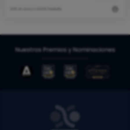
30€ en bono o 3x10€ freebets
Nuestros Premios y Nominaciones