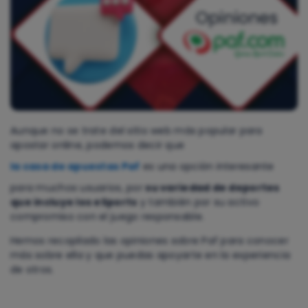
Aunque no se trate del sitio web más popular para
apostar online, podemos decir que
la casa de apuestas Paf
es una opción interesante
para muchos usuarios, por
su variedad de deportes
que incluye los eSports
y también por su activo
compromiso con el juego responsable.
Hemos recopilado las opiniones sobre Paf para conocer
más sobre ella y que puedas apoyarte en la experiencia
de otros.