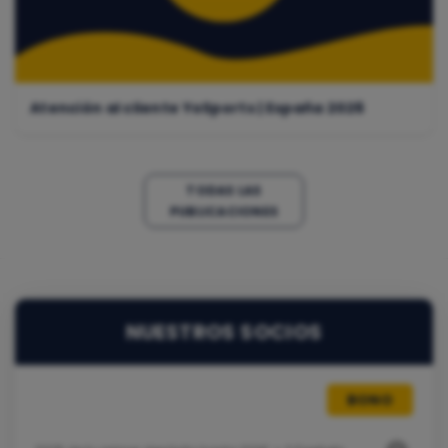
Atención al cliente YoSports | España 2026
TODAS LAS
PUBLICACIONES
NUESTROS SOCIOS
BONO