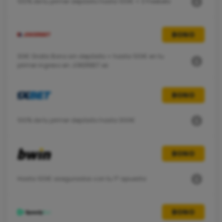
100% de tu primer depósito hasta 100€ + 3 Freebets
BONO
30€ Gratis Bono sin depósito + hasta 100€ en tu
primer ingreso en JOKERBET.es
BONO
100% de tu primer depósito hasta 300€
BONO
Hasta 100€ asegurados con tu 1ª apuesta
BONO