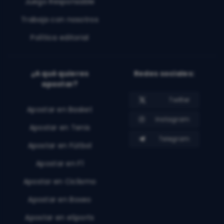
Juego Responsable
Trabaja con nosotros
Política editorial
¿A qué quieres
Redes sociales:
apostar?
Twitter
Apostar en Basket
Instagram
Apostar en Tenis
Telegram
Apostar en Fútbol
Apostar en F1
Apostar en Ciclismo
Apostar en Boxeo
Apostar en eSports